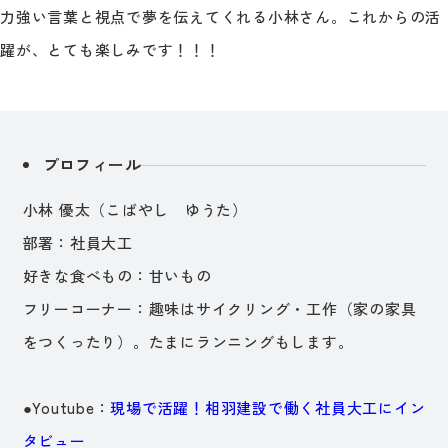
力強い言葉と視点で夢を伝えてくれる小林さん。これからの活
躍が、とても楽しみです！！！
プロフィール
小林 優太（こばやし ゆうた）
部署：社員大工
好きな食べもの：甘いもの
フリーコーナー：趣味はサイクリング・工作（家の家具
をつくったり）。たまにランニングもします。
●Youtube：
現場で活躍！相羽建設で働く社員大工にイン
タビュー