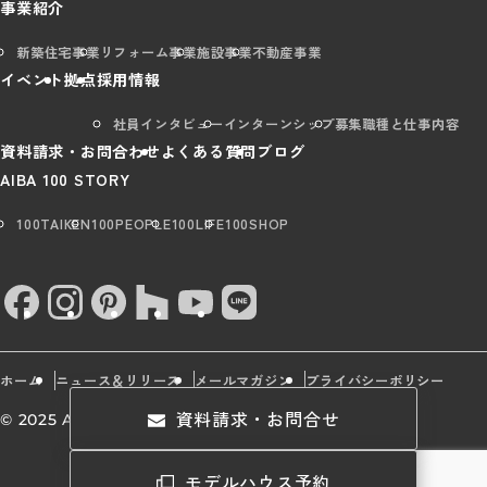
事業紹介
新築住宅事業
リフォーム事業
施設事業
不動産事業
イベント
拠点
採用情報
社員インタビュー
インターンシップ
募集職種と仕事内容
資料請求・お問合わせ
よくある質問
ブログ
AIBA 100 STORY
100TAIKEN
100PEOPLE
100LIFE
100SHOP
ホーム
ニュース＆リリース
メールマガジン
プライバシーポリシー
資料請求・お問合せ
© 2025 AIBA Group All rights Reserved.
モデルハウス予約