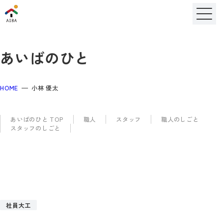
あいばのひと
HOME
小林 優太
あいばのひと TOP
職人
スタッフ
職人のしごと
スタッフのしごと
社員大工