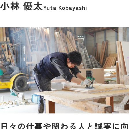
小林 優太
Yuta Kobayashi
日々の仕事や関わる人と誠実に向