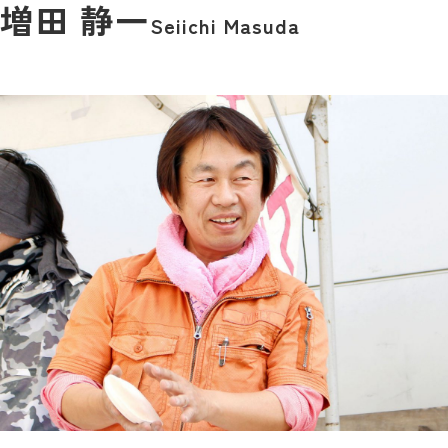
増田 静一
Seiichi Masuda