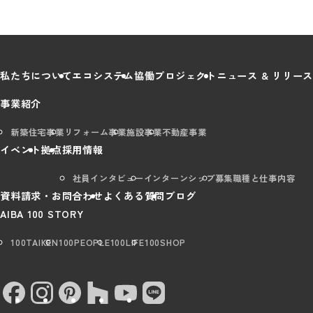
私たちについて
エコシステム
協働プロジェクト
ニュース & リリース
事業紹介
新築住宅事業
リフォーム事業
施設事業
不動産事業
イベント
拠点
採用情報
社員インタビュー
インターンシップ
募集職種と仕事内容
資料請求・お問合わせ
よくある質問
ブログ
AIBA 100 STORY
100TAIKEN
100PEOPLE
100LIFE
100SHOP