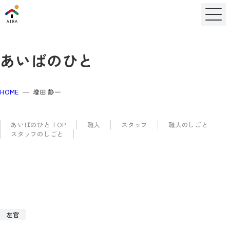
あいばのひと
HOME
増田 静一
あいばのひと TOP
職人
スタッフ
職人のしごと
スタッフのしごと
左官