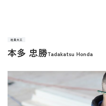
社員大工
本多 忠勝
Tadakatsu Honda