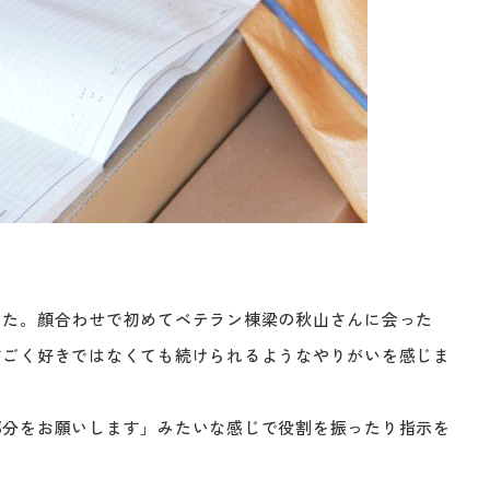
した。顔合わせで初めてベテラン棟梁の秋山さんに会った
すごく好きではなくても続けられるようなやりがいを感じま
部分をお願いします」みたいな感じで役割を振ったり指示を