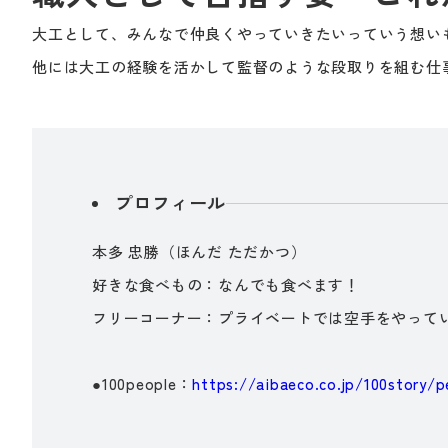
大工として、みんなで仲良くやっていきたいっていう想い
他には大工の経験を活かして監督のような段取りを組む仕
プロフィール
本多 忠勝（ほんだ ただかつ）
好きな食べもの：なんでも食べます！
フリーコーナー：プライベートでは空手をやって
●100people：
https://aibaeco.co.jp/100story/