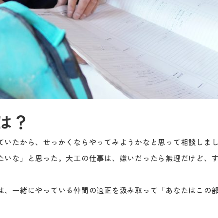
は？
ていたから、せっかくならやってみようかなと思って相談しま
たいな」と思った。大工の仕事は、嫌いだったら無理だけど、
は、一緒にやっている仲間の適正を汲み取って「あなたはこの
。