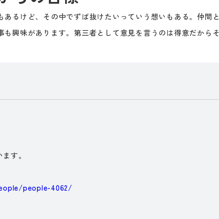
もあるけど、その中でずば抜けたいっていう想いもある。仲間
事も興味があります。第三者として意見を言うのは得意だから
います。
people/people-4062/