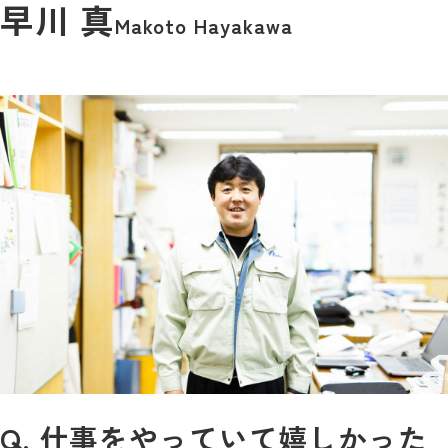
早川 真
Makoto Hayakawa
Q. 仕事をやっていて嬉しかった