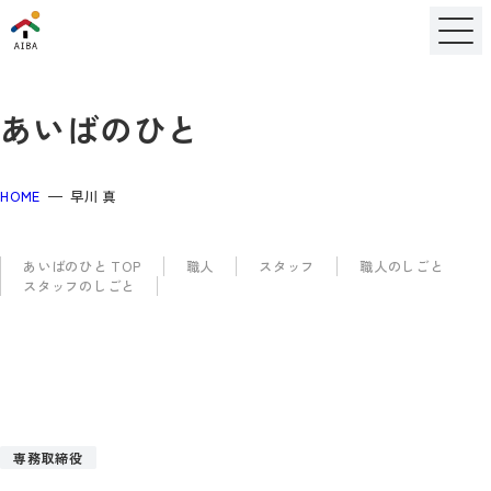
あいばのひと
HOME
早川 真
あいばのひと TOP
職人
スタッフ
職人のしごと
スタッフのしごと
専務取締役