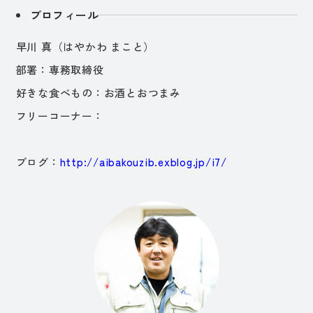
プロフィール
早川 真（はやかわ まこと）
部署：専務取締役
好きな食べもの：お酒とおつまみ
フリーコーナー：
ブログ：
http://aibakouzib.exblog.jp/i7/