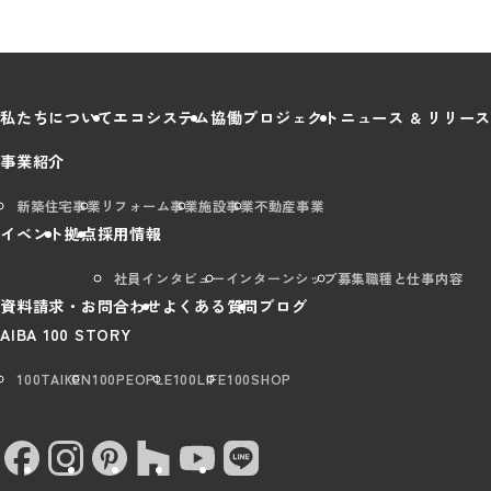
私たちについて
エコシステム
協働プロジェクト
ニュース & リリース
事業紹介
新築住宅事業
リフォーム事業
施設事業
不動産事業
イベント
拠点
採用情報
社員インタビュー
インターンシップ
募集職種と仕事内容
資料請求・お問合わせ
よくある質問
ブログ
AIBA 100 STORY
100TAIKEN
100PEOPLE
100LIFE
100SHOP