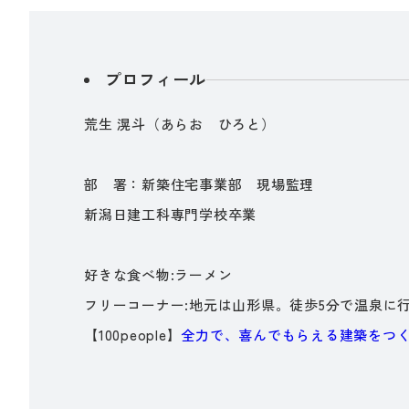
プロフィール
荒生 滉斗（あらお ひろと）
部 署：新築住宅事業部 現場監理
新潟日建工科専門学校卒業
好きな食べ物:ラーメン
フリーコーナー:地元は山形県。徒歩5分で温泉に
【100people】
全力で、喜んでもらえる建築をつ