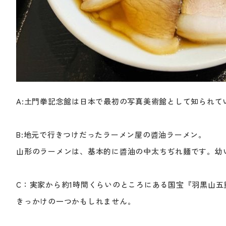
A:土門拳記念館は日本で最初の写真美術館として知られ
B:地元で行きつけだったラーメン屋の醬油ラーメン。
山形のラーメンは、基本的に醬油の中太ちぢれ麺です。幼
C：実家から約1時間くらいのところにある国宝『羽黒山
きっかけの一つかもしれません。