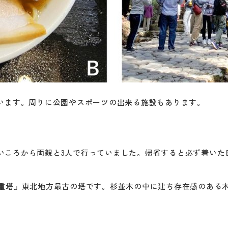
ています。周りに公園やスポーツの出来る施設もあります。
いころから両親と3人で行っていました。帰省すると必ず着いた
五重塔』東北地方最古の塔です。杉並木の中に建ち存在感のある