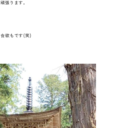
杯頑張ります。
⾷欲もです(笑)