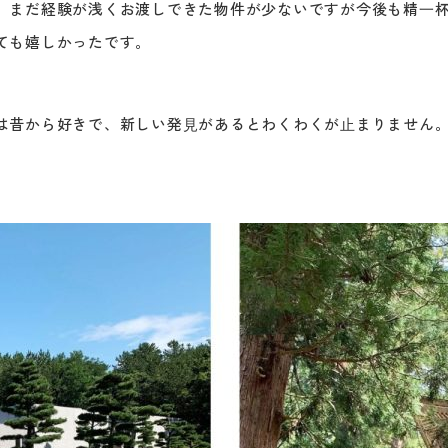
。まだ経験が浅くお渡しできた物件が少ないですが今後も精⼀
ても嬉しかったです。
は昔から好きで、新しい発⾒があるとわくわくが⽌まりません。