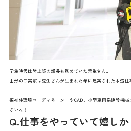
学生時代は陸上部の部長も務めていた荒生さん。
山形のご実家は荒生さんが生まれた年に建築された木造住
福祉住環境コーディネーターやCAD、小型車両系建設機
さいね！
Q.仕事をやっていて嬉し