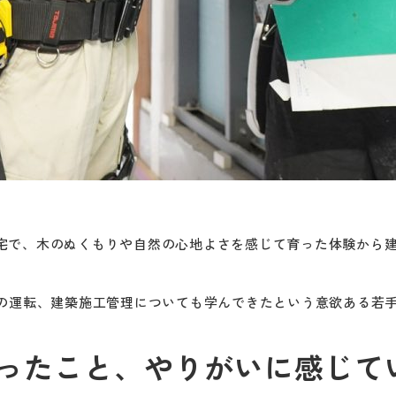
宅で、木のぬくもりや自然の心地よさを感じて育った体験から
械の運転、建築施工管理についても学んできたという意欲ある若
かったこと、やりがいに感じて