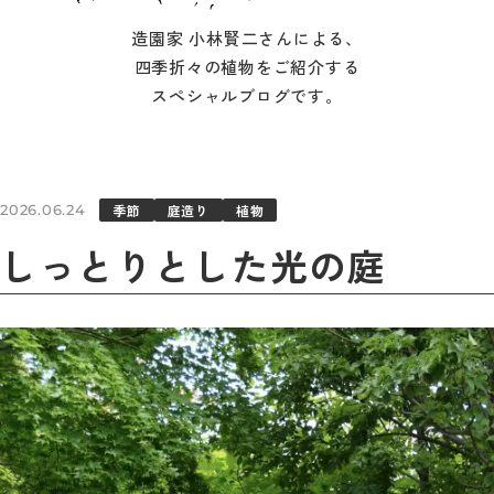
造園家 小林賢二さんによる、
四季折々の植物をご紹介する
スペシャルブログです。
季節
庭造り
植物
2026.06.24
しっとりとした光の庭