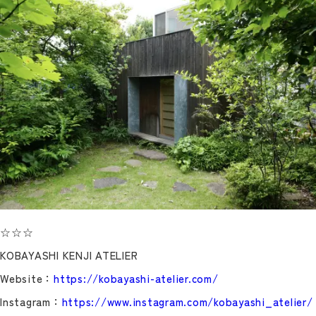
☆☆☆
KOBAYASHI KENJI ATELIER
Website：
https://kobayashi-atelier.com/
Instagram：
https://www.instagram.com/kobayashi_atelier/