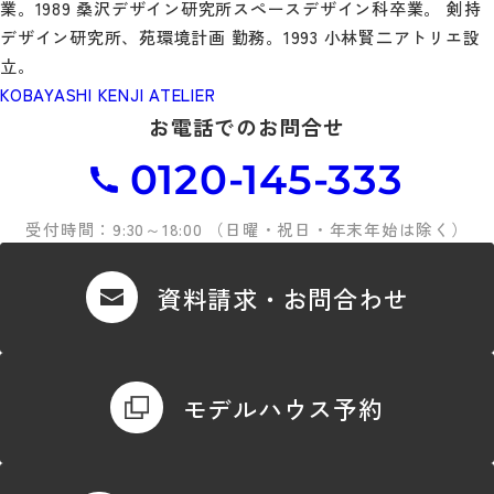
業。1989 桑沢デザイン研究所スペースデザイン科卒業。 剣持
デザイン研究所、苑環境計画 勤務。1993 小林賢二アトリエ設
立。
KOBAYASHI KENJI ATELIER
お電話でのお問合せ
0120-145-333
受付時間：9:30～18:00 （日曜・祝日・年末年始は除く）
資料請求・お問合わせ
モデルハウス予約