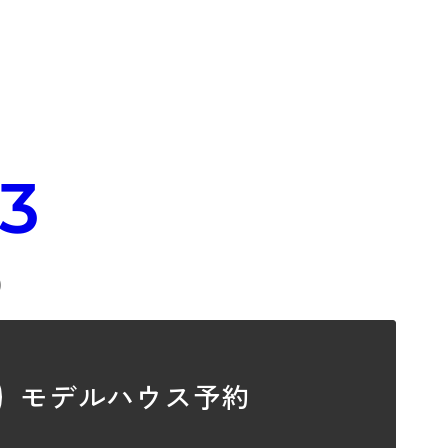
33
）
モデルハウス予約