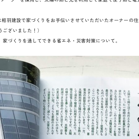
は相羽建設で家づくりをお手伝いさせていただいたオーナーの住
うございました！）
、家づくりを通してできる省エネ・災害対策について。