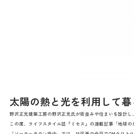
太陽の熱と光を利用して暮
野沢正光建築工房の野沢正光氏が街並みや住まいを設計し
この度、ライフスタイル誌『ミセス』の連載記事「地球の
「ソーラータウン府中」では、16区画の全戸でOMクワ