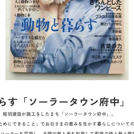
らす「ソーラータウン府中」
、相羽建設が施工をしたまち「ソーラータウン府中」。
ためにできること」でお日さまの恵みを生かす暮らしについて
トロソーラーを採用し、太陽の熱と光を利用して家庭で使う熱と電