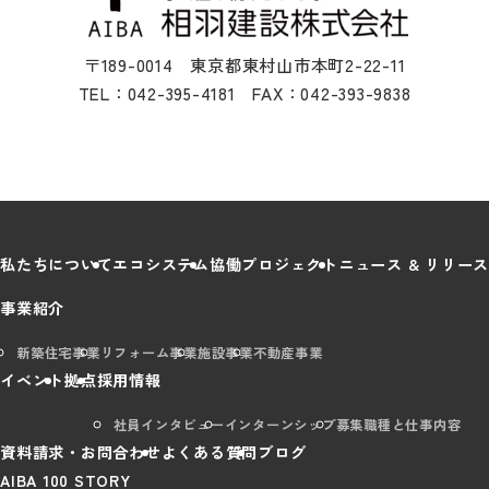
〒189-0014 東京都東村山市本町2-22-11
TEL：042-395-4181 FAX：042-393-9838
私たちについて
エコシステム
協働プロジェクト
ニュース & リリース
事業紹介
新築住宅事業
リフォーム事業
施設事業
不動産事業
イベント
拠点
採用情報
社員インタビュー
インターンシップ
募集職種と仕事内容
資料請求・お問合わせ
よくある質問
ブログ
AIBA 100 STORY