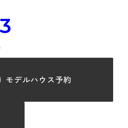
33
）
モデルハウス予約