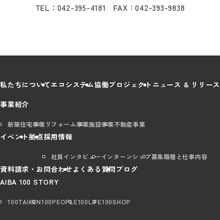
TEL：042-395-4181 FAX：042-393-9838
私たちについて
エコシステム
協働プロジェクト
ニュース & リリース
事業紹介
新築住宅事業
リフォーム事業
施設事業
不動産事業
イベント
拠点
採用情報
社員インタビュー
インターンシップ
募集職種と仕事内容
資料請求・お問合わせ
よくある質問
ブログ
AIBA 100 STORY
100TAIKEN
100PEOPLE
100LIFE
100SHOP