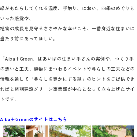
緑がもたらしてくれる温度、手触り、におい、四季のめぐりと
いった感覚や、
植物の成長を見守るささやかな幸せこそ、一番身近な住まいに
当たり前にあってほしい。
「Aiba+Green」はあいばの住まい手さんの実例や、つくり手
の想いと工夫、植物にまつわるイベントや暮らしの工夫などの
情報を通して「暮らしを豊かにする緑」のヒントをご提供でき
ればと相羽建設グリーン事業部が中心となって立ち上げたサイ
トです。
Aiba＋Greenのサイトはこちら