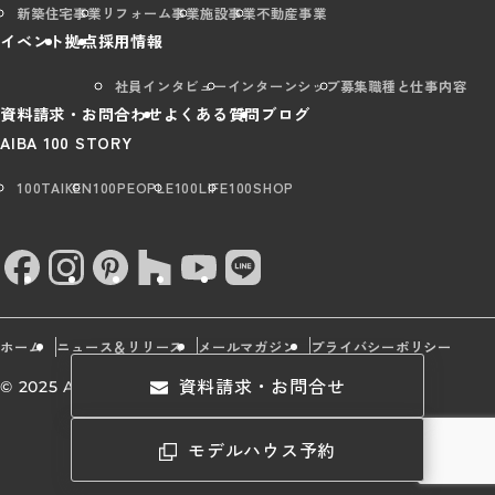
新築住宅事業
リフォーム事業
施設事業
不動産事業
イベント
拠点
採用情報
社員インタビュー
インターンシップ
募集職種と仕事内容
資料請求・お問合わせ
よくある質問
ブログ
AIBA 100 STORY
100TAIKEN
100PEOPLE
100LIFE
100SHOP
ホーム
ニュース＆リリース
メールマガジン
プライバシーポリシー
資料請求・お問合せ
© 2025 AIBA Group All rights Reserved.
モデルハウス予約