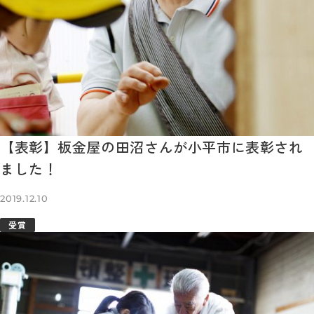
【表彰】板金屋の田沼さんが小平市に表彰され
ました！
2019.12.10
受賞