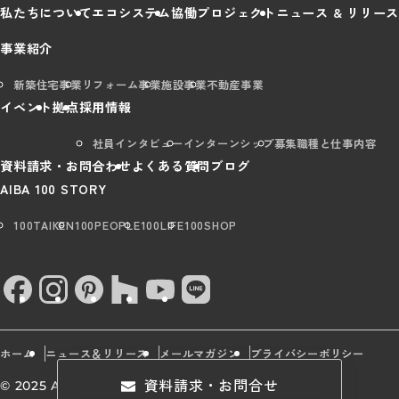
私たちについて
エコシステム
協働プロジェクト
ニュース & リリース
事業紹介
新築住宅事業
リフォーム事業
施設事業
不動産事業
イベント
拠点
採用情報
社員インタビュー
インターンシップ
募集職種と仕事内容
資料請求・お問合わせ
よくある質問
ブログ
AIBA 100 STORY
100TAIKEN
100PEOPLE
100LIFE
100SHOP
ホーム
ニュース＆リリース
メールマガジン
プライバシーポリシー
資料請求・お問合せ
© 2025 AIBA Group All rights Reserved.