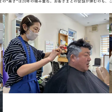
の“楽さ”は20年の積み重ね。お客さまとの会話が弾むのも、