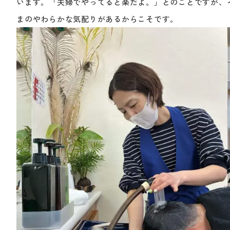
います。「夫婦でやってると楽だよ。」とのことですが、そ
まのやわらかな気配りがあるからこそです。