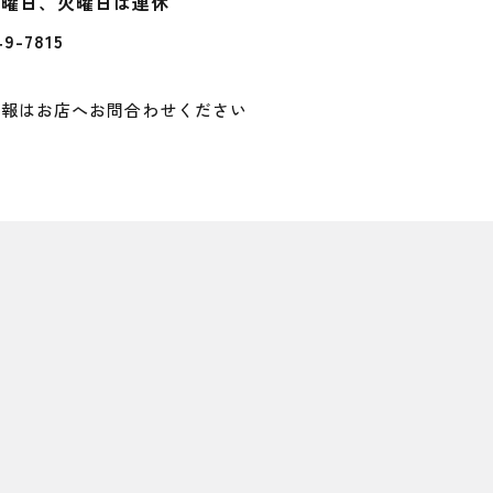
3月曜日、火曜日は連休
49-7815
情報はお店へお問合わせください