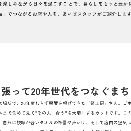
を楽しみながら日々を過ごすことで、暮らしをもっと豊か
oha」でつながるお店や人を、あいばスタッフがご紹介しま
張って20年世代をつなぐま
場所で、20年変わらず暖簾を掲げてきた「髪工房」さん。ご
ルまで含めて見て“その人に合う”を大切にするカットです。こ
、自然に視線が合いタオルの準備や声かけ、そして店内の空気