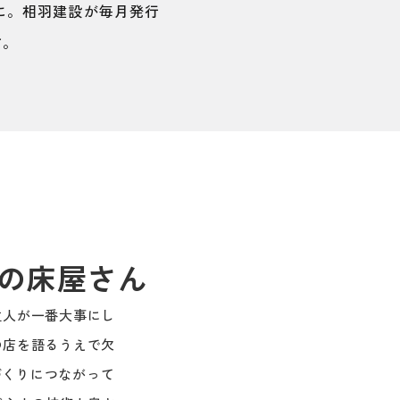
に。相羽建設が毎月発行
す。
ちの床屋さん
主人が一番大事にし
の店を語るうえで欠
づくりにつながって