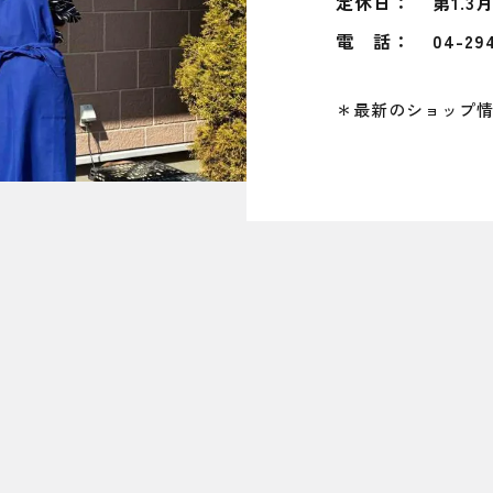
定休日：
第1.
電 話：
04-29
＊最新のショップ