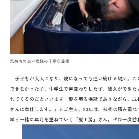
気持ちの良い奥様の丁寧な施術
子どもが大人になり、親になっても通い続ける場所。こ
できなかった子、中学生で声変わりした子、彼女ができた
れてくるのだといいます。髪を切る場所でありながら、成
さんに奉仕します。」とご主人。20年は、技術の積み重
域と一緒に年月を重ねていく「髪工房」さん。ぜひ一度訪