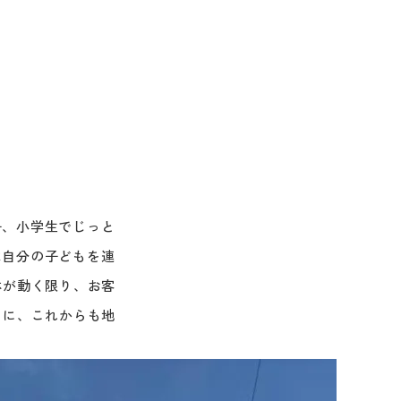
子、小学生でじっと
は自分の子どもを連
体が動く限り、お客
もに、これからも地