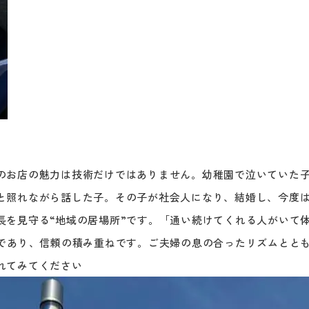
のお店の魅力は技術だけではありません。幼稚園で泣いていた
と照れながら話した子。その子が社会人になり、結婚し、今度
長を見守る“地域の居場所”です。「通い続けてくれる人がいて
ねであり、信頼の積み重ねです。ご夫婦の息の合ったリズムとと
れてみてください