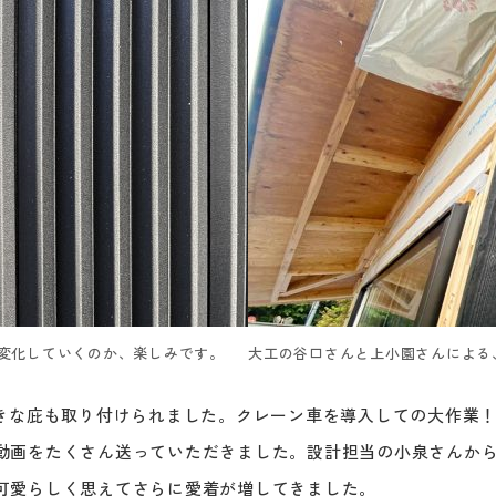
変化していくのか、楽しみです。
大工の谷口さんと上小園さんによる
大きな庇も取り付けられました。クレーン車を導入しての大作業
動画をたくさん送っていただきました。設計担当の小泉さんか
可愛らしく思えてさらに愛着が増してきました。