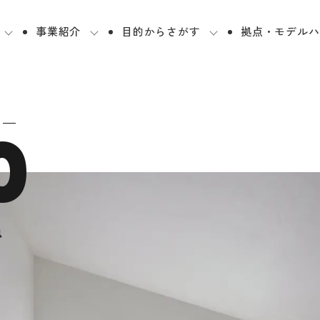
事業紹介
目的からさがす
拠点・モデルハ
0
n