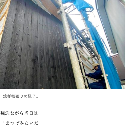
、焼杉板張りの様子。
！残念ながら当日は
ら「まつげみたいだ