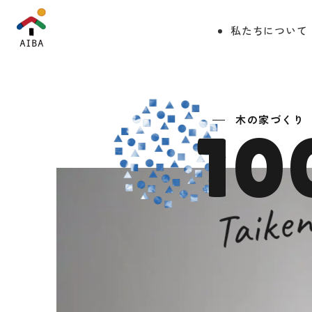
私たちについて
木の家づくり
10
Taike