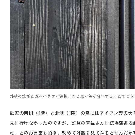
外壁の焼杉とガルバリウム鋼板。同じ黒い色が経年することでどう
母家の南側（2階）と北側（1階）の窓にはアイアン製の
見に行けなかったのですが、監督の麻生さんに臨場感ある
ね」とのお言葉も頂き、改めて外観を見てみるとなんだか