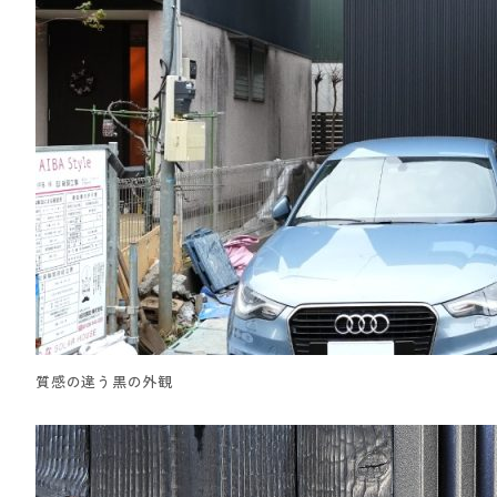
質感の違う黒の外観