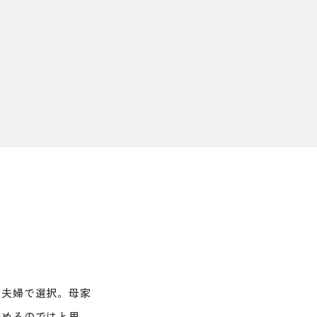
」
を夫婦で選択。母家
しめるのではと思