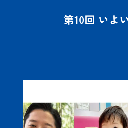
第10回 い