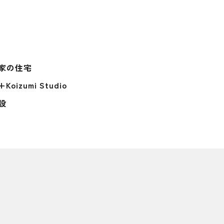
家の住宅
oizumi Studio
設