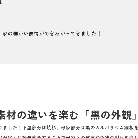
n
、家の細かい表情ができあがってきました！
素材の違いを楽む「黒の外観
りました！下屋部分は焼杉、母家部分は黒のガルバリウム鋼板
杉が徐々に経年変化することで母家との質感や色味の対比を楽