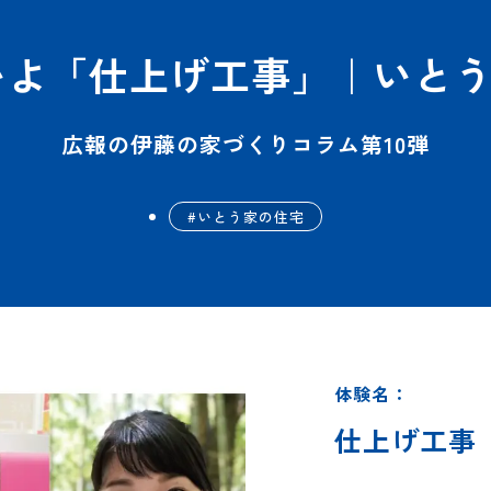
よいよ「仕上げ工事」｜いと
広報の伊藤の家づくりコラム第10弾
いとう家の住宅
体験名：
仕上げ工事