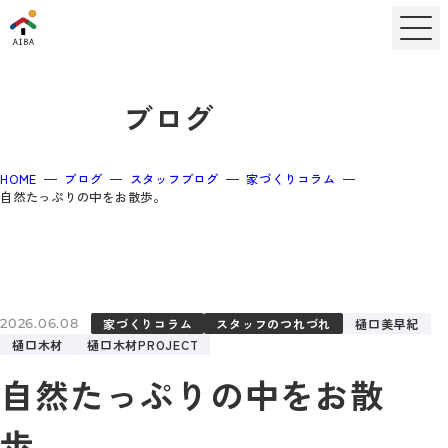
ブログ
HOME
ブログ
スタッフブログ
家づくりコラム
自然たっぷりの中をお散歩。
家づくりコラム
スタッフのつれづれ
樋口美早紀
2026.06.08
樋口木材
樋口木材PROJECT
自然たっぷりの中をお散
歩。