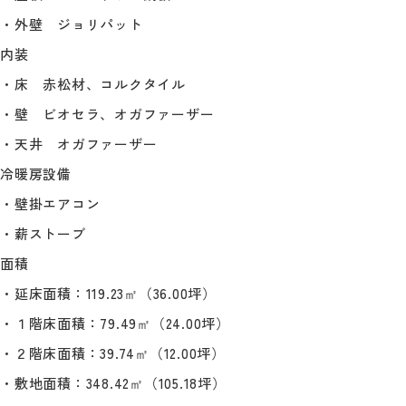
・外壁 ジョリパット
内装
・床 赤松材、コルクタイル
・壁 ビオセラ、オガファーザー
・天井 オガファーザー
冷暖房設備
・壁掛エアコン
・薪ストーブ
面積
・延床面積：119.23㎡（36.00坪）
・１階床面積：79.49㎡（24.00坪）
・２階床面積：39.74㎡（12.00坪）
・敷地面積：348.42㎡（105.18坪）