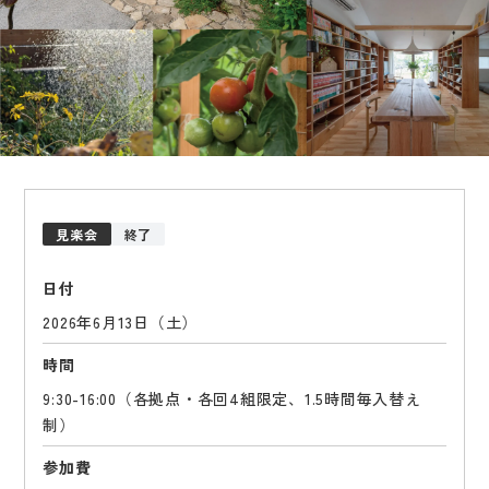
見楽会
終了
日付
2026年6月13日（土）
時間
9:30-16:00（各拠点・各回4組限定、1.5時間毎入替え
制）
参加費