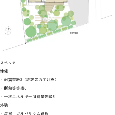
スペック
性能
・耐震等級3（許容応力度計算）
・断熱等等級6
・一次エネルギー消費量等級6
外装
・屋根 ガルバリウム鋼板