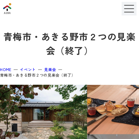
青梅市・あきる野市２つの見楽
会（終了）
HOME
イベント
見楽会
青梅市・あきる野市２つの見楽会（終了）