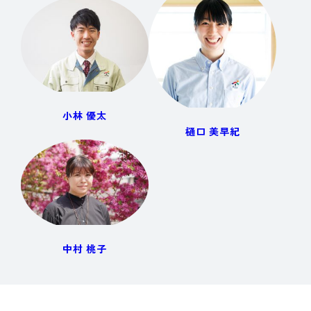
小林 優太
樋口 美早紀
中村 桃子