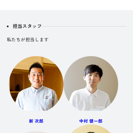
担当スタッフ
私たちが担当します
新 次郎
中村 健一郎