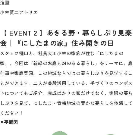
造園
小林賢二アトリエ
【 EVENT 2 】あきる野・暮らしぶり見楽
会｜『にしたまの家』住み開きの日
スタッフ樋口と、社員大工小林の家族が住む「にしたまの
家」。今回は「新緑のお庭と畑のある暮らし」をテーマに、庭
仕事や家庭菜園、この地域ならではの暮らしぶりを見学するこ
とができます。二人が普段活用している、手づくりのコンポス
トについてもご紹介。完成ばかりの家だけでなく、実際の暮ら
しぶりを見て、にしたま・青梅地域の豊かな暮らしを体感して
ください！
⚫︎平面図