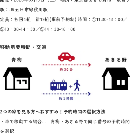
駅：JR五日市線秋川駅
定員：各回4組｜計12組(事前予約制) 時間：①11:30-13：00／
②13：00-14：30／③14：30-16：00
移動所要時間・交通
2つの家を見る方へおすすめ！予約時間の選択方法
・車で移動する場合… 青梅・あきる野で同じ番号の予約時間
を選択