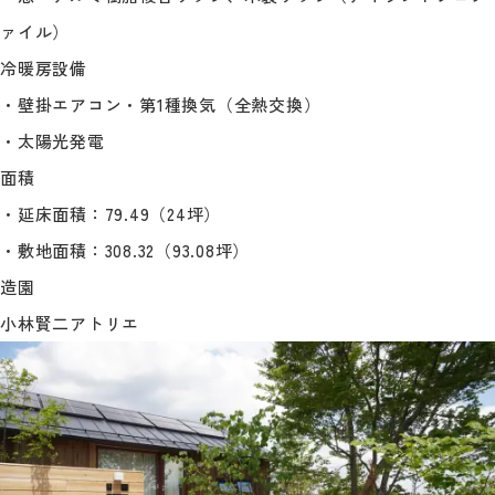
ァイル）
冷暖房設備
・壁掛エアコン・第1種換気（全熱交換）
・太陽光発電
面積
・延床面積：79.49（24坪）
・敷地面積：308.32（93.08坪）
造園
小林賢二アトリエ