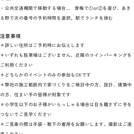
・公共交通機関で移動する場合… 青梅で①or②を選び、あき
る野で次の番号の予約時間を選択。駅でランチを挟む
注意事項
＊詳しい住所はご予約時にお伝えします
＊いずれも駐車場はございません。近隣のコインパーキングを
ご利用ください
＊どちらかのイベントのみの参加もOKです
＊弊社の施工範囲内で家づくりをご検討中の方、設計、建築中
の方、住まい手の皆様が対象です
＊小学生以下のお子様がいらっしゃる場合は目を離さずに手を
つないでご見学ください
＊ご見楽の際は手袋・靴下の着用をお願いします。撮影はご遠
慮ください