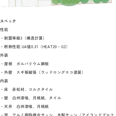
スペック
性能
・耐震等級3（構造計算）
・断熱性能 UA値0.31（HEAT20・G2）
外装
・屋根 ガルバリウム鋼板
・外壁 スギ板縦張（ウッドロングエコ塗装）
内装
・床 赤松材、コルクタイル
・壁 白州漆喰、月桃紙、タイル
・天井 白洲漆喰、月桃紙
・窓 アルミ樹脂複合サッシ、木製サッシ（アイランドプロフ