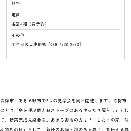
無料
定員
各回4組（要予約）
その他
＊当日のご連絡先【090-7738-2593】
青梅市・あきる野市で2つの見楽会を同日開催します。青梅市
の方は「鳥を呼ぶ庭と薪ストーブのあるゆったり暮らし」とし
て、新築完成見楽会を。あきる野市の方は「にしたまの家・住
み開きの日」として、新緑のお庭と畑のある暮らしを伝える暮