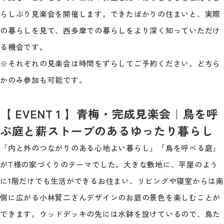
らしぶり見楽会を開催します。できたばかりの住まいと、実際
の暮らしを見て、西多摩での暮らしをより深く知っていただけ
る機会です。
※それぞれの見楽会は時間をずらしてご予約ください。どちら
かのみ参加も可能です。
【 EVENT 1 】青梅・完成見楽会｜鳥を呼
ぶ庭と薪ストーブのあるゆったり暮らし
「内と外のつながりのある心地よい暮らし」「鳥を呼べる庭」
がT様の家づくりのテーマでした。大きな敷地に、平屋のよう
に1階だけでも生活ができるお住まい、リビングや寝室からは南
側に広がる小林賢二さんデザインのお庭の景色を楽しむことが
できます。ウッドデッキの先には水鉢を設けているので、鳥た