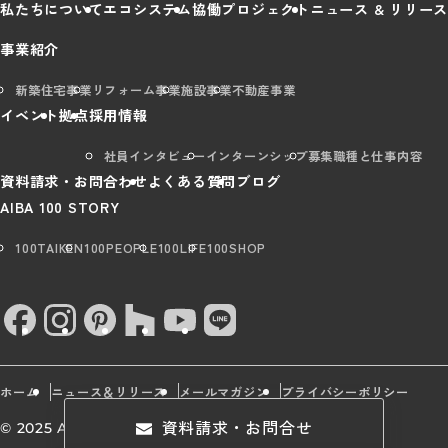
私たちについて
エコシステム
協働プロジェクト
ニュース & リリース
事業紹介
新築住宅事業
リフォーム事業
施設事業
不動産事業
イベント
拠点
採用情報
社員インタビュー
インターンシップ
募集職種と仕事内容
資料請求・お問合わせ
よくある質問
ブログ
AIBA 100 STORY
100TAIKEN
100PEOPLE
100LIFE
100SHOP
ホーム
ニュース＆リリース
メールマガジン
プライバシーポリシー
資料請求・お問合せ
© 2025 AIBA Group All rights Reserved.