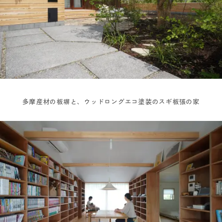
多摩産材の板塀と、ウッドロングエコ塗装のスギ板張の家