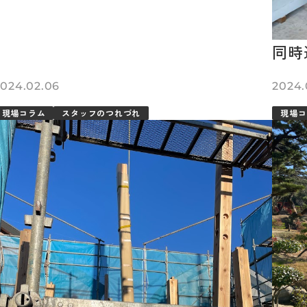
同時
2024.02.06
2024.
現場コラム
スタッフのつれづれ
現場コ