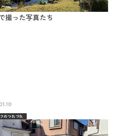
で撮った写真たち
01.10
フのつれづれ