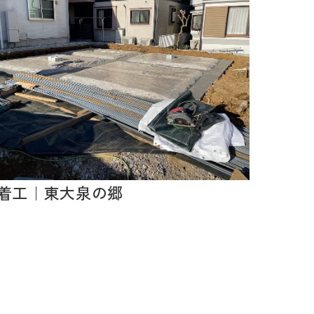
着工｜東大泉の郷