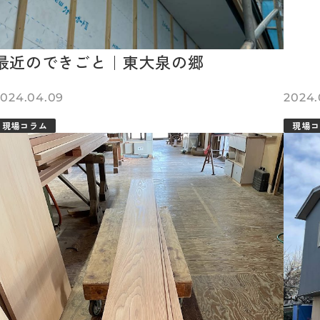
最近のできごと｜東大泉の郷
2024.04.09
2024.
現場コラム
現場コ