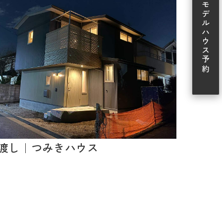
モデルハウス予約
渡し｜つみきハウス