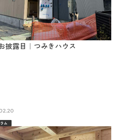
お披露目｜つみきハウス
02.20
ラム