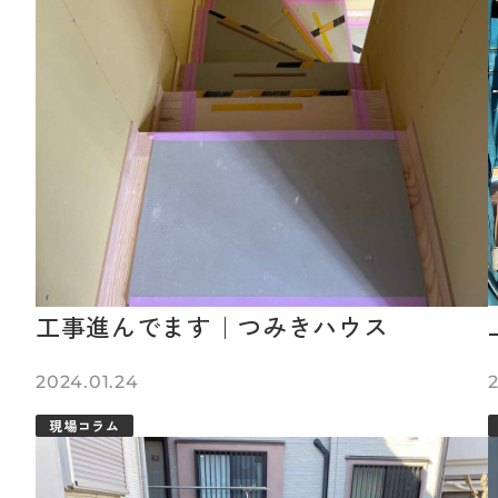
工事進んでます｜つみきハウス
2024.01.24
2
現場コラム