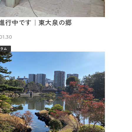
進行中です｜東大泉の郷
01.30
ラム