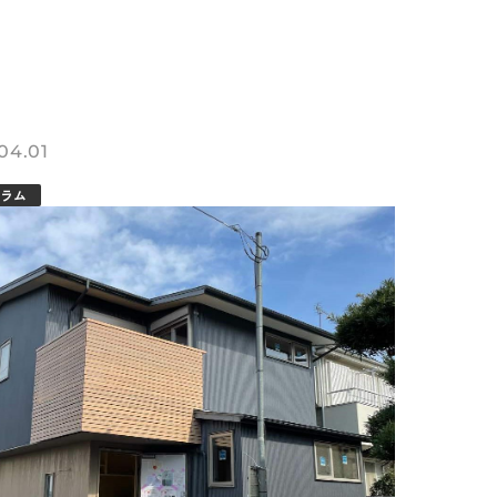
04.01
ラム