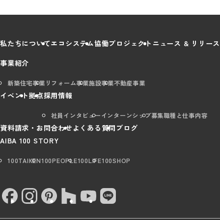
私たちについて
エコシステム
協働プロジェクト
ニュース & リリース
事業紹介
新築住宅事業
リフォーム事業
施設事業
不動産事業
イベント
拠点
採用情報
社員インタビュー
インターンシップ
募集職種と仕事内容
資料請求・お問合わせ
よくある質問
ブログ
AIBA 100 STORY
100TAIKEN
100PEOPLE
100LIFE
100SHOP