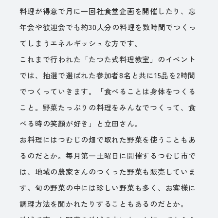
料理が得意で月に一回社食堂企画を開催したり、忘
年会や歓迎会でも約30人分の料理を数時間でつくっ
てしまうエネルギッシュな方です。
これまで行われた「たつた式料理教室」のイベント
では、抽選で選ばれた参加者8名と共に15品を2時間
でつくっていきます。「食べることは身体をつくる
こと。野菜たっぷりの料理をみんなでつくって、食
べる時の笑顔が好き」と立田さん。
お料理にはつむじの畑で取れた野菜を使うこともあ
るのだとか。毎月第一土曜日に開催するつむじ市で
は、地域の農家さんのつくった野菜も販売していま
す。旬の野菜の中には珍しい野菜も多く、お客様に
調理方法を聞かれたりすることもあるのだとか。