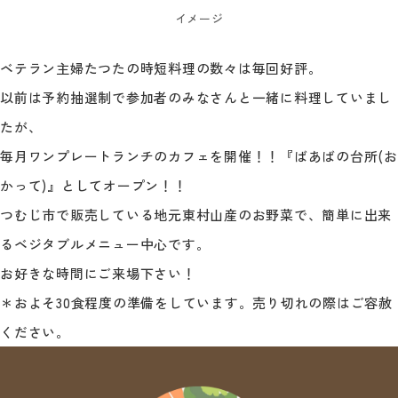
イメージ
ベテラン主婦たつたの時短料理の数々は毎回好評。
以前は予約抽選制で参加者のみなさんと一緒に料理していまし
たが、
毎月ワンプレートランチのカフェを開催！！『ばあばの台所(お
かって)』としてオープン！！
つむじ市で販売している地元東村山産のお野菜で、簡単に出来
るベジタブルメニュー中心です。
お好きな時間にご来場下さい！
＊およそ30食程度の準備をしています。売り切れの際はご容赦
ください。