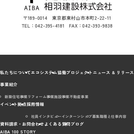
〒189-0014 東京都東村山市本町2-22-11
TEL：042-395-4181 FAX：042-393-9838
私たちについて
エコシステム
協働プロジェクト
ニュース & リリース
事業紹介
新築住宅事業
リフォーム事業
施設事業
不動産事業
イベント
拠点
採用情報
社員インタビュー
インターンシップ
募集職種と仕事内容
資料請求・お問合わせ
よくある質問
ブログ
AIBA 100 STORY