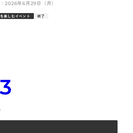
2026年6月29日（月）
を楽しむイベント
終了
33
）