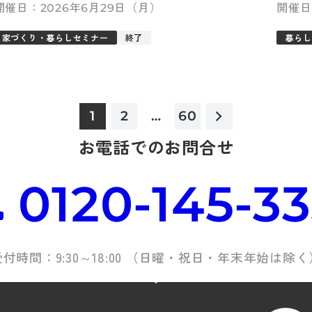
2026年6月29日（月）
家づくり・暮らしセミナー
終了
暮らし
1
2
…
60
お電話でのお問合せ
0120-145-3
受付時間：9:30～18:00 （日曜・祝日・年末年始は除く