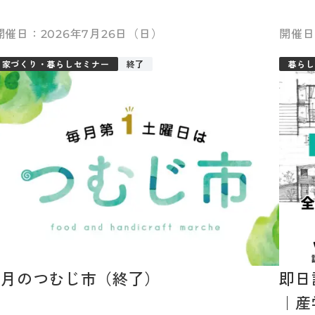
2026年7月26日（日）
家づくり・暮らしセミナー
終了
暮らし
7月のつむじ市（終了）
即日
｜産