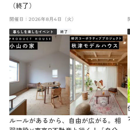
（終了）
2026年8月4日（火）
暮らしを楽しむイベント
終了
ルールがあるから、自由が広がる。相
羽建設×東京R不動産と行く！「自分ら