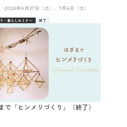
「工務店ジョブ」（終了）
2026年6月27日（土）、7月4日（土）
り・暮らしセミナー
終了
まで「ヒンメリづくり」（終了）