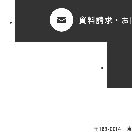
資料請求・お
〒189-0014