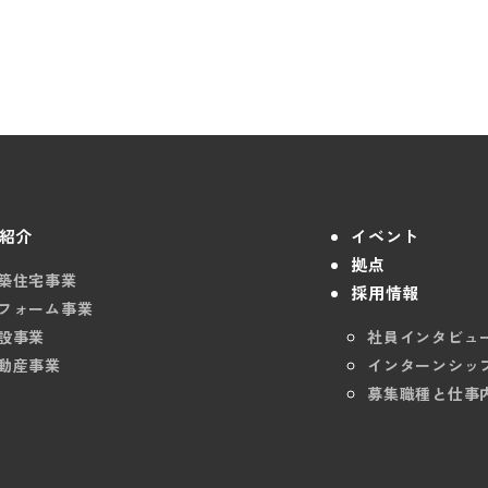
紹介
イベント
拠点
築住宅事業
採用情報
フォーム事業
設事業
社員インタビュ
動産事業
インターンシッ
募集職種と仕事