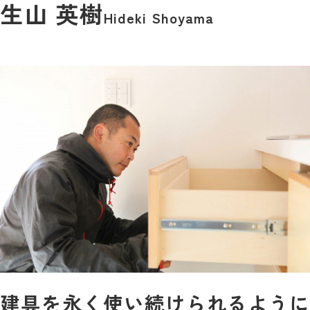
生山 英樹
Hideki Shoyama
建具を永く使い続けられるように