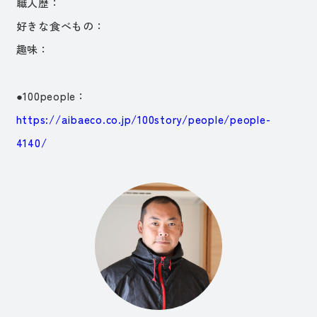
職人歴：
好きな食べもの：
趣味：
●100people：
https://aibaeco.co.jp/100story/people/people-
4140/