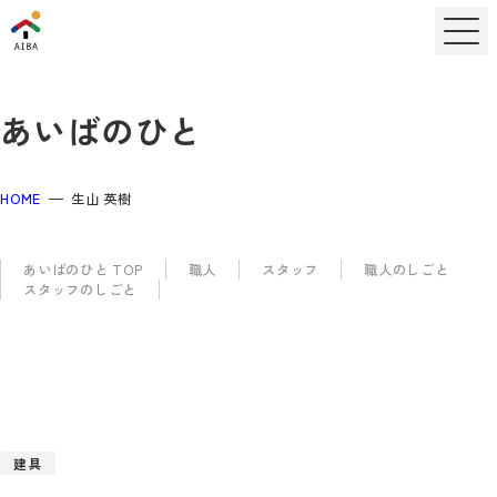
あいばのひと
HOME
生山 英樹
あいばのひと TOP
職人
スタッフ
職人のしごと
スタッフのしごと
建具