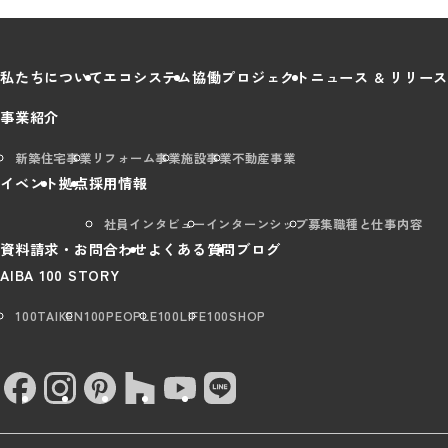
私たちについて
エコシステム
協働プロジェクト
ニュース & リリース
事業紹介
新築住宅事業
リフォーム事業
施設事業
不動産事業
イベント
拠点
採用情報
社員インタビュー
インターンシップ
募集職種と仕事内容
資料請求・お問合わせ
よくある質問
ブログ
AIBA 100 STORY
100TAIKEN
100PEOPLE
100LIFE
100SHOP