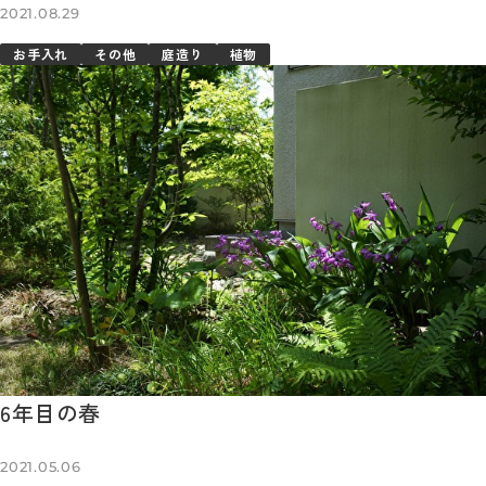
2021.08.29
お手入れ
その他
庭造り
植物
6年目の春
2021.05.06