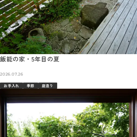
飯能の家・5年目の夏
2026.07.26
お手入れ
季節
庭造り