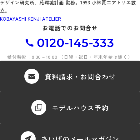
デザイン研究所、苑環境計画 勤務。1993 小林賢二アトリエ設
立。
KOBAYASHI KENJI ATELIER
お電話でのお問合せ
0120-145-333
受付時間：9:30～18:00 （日曜・祝日・年末年始は除く）
資料請求・お問合わせ
モデルハウス予約
あいばのメールマガジン