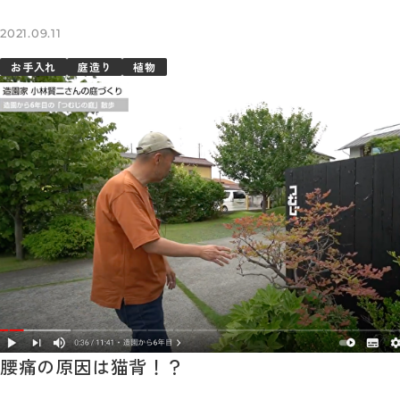
2021.09.11
お手入れ
庭造り
植物
腰痛の原因は猫背！？