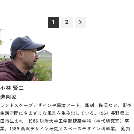
1
2
小林 賢二
造園家
ランドスケープデザインや環境アート、彫刻、陶芸など、街や
生活空間にさまざまな風景を生み出している。1964 長野県上
田市生まれ。1986 明治大学工学部建築学科（神代研究室）卒
業。1989 桑沢デザイン研究所スペースデザイン科卒業。 剣持