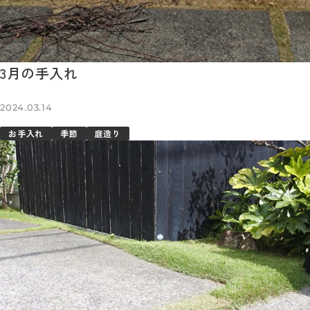
3月の手入れ
2024.03.14
お手入れ
季節
庭造り