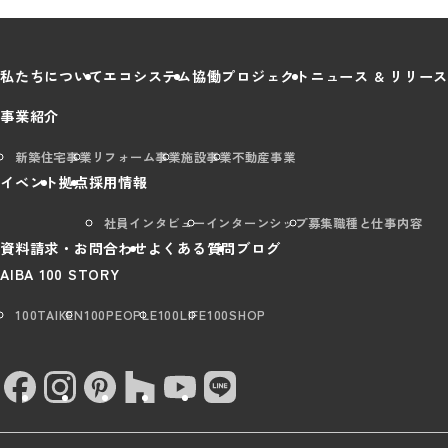
私たちについて
エコシステム
協働プロジェクト
ニュース & リリース
事業紹介
新築住宅事業
リフォーム事業
施設事業
不動産事業
イベント
拠点
採用情報
社員インタビュー
インターンシップ
募集職種と仕事内容
資料請求・お問合わせ
よくある質問
ブログ
AIBA 100 STORY
100TAIKEN
100PEOPLE
100LIFE
100SHOP