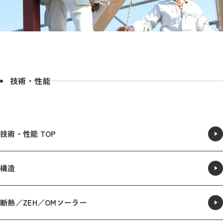
技術・性能
技術・性能 TOP
構造
断熱／ZEH／OMソーラー