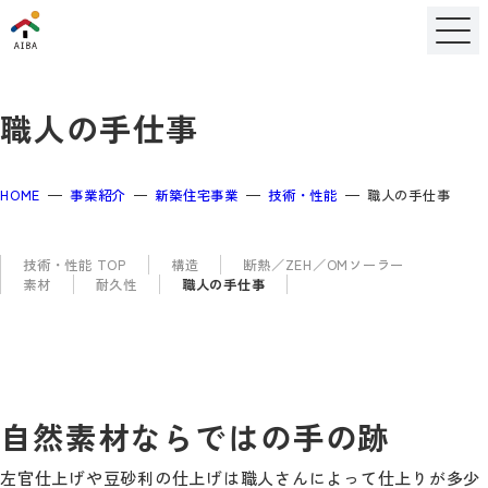
職人の手仕事
HOME
事業紹介
新築住宅事業
技術・性能
職人の手仕事
技術・性能 TOP
構造
断熱／ZEH／OMソーラー
素材
耐久性
職人の手仕事
自然素材ならではの手の跡
左官仕上げや豆砂利の仕上げは職人さんによって仕上りが多少