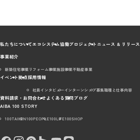
私たちについて
エコシステム
協働プロジェクト
ニュース & リリース
事業紹介
新築住宅事業
リフォーム事業
施設事業
不動産事業
イベント
拠点
採用情報
社員インタビュー
インターンシップ
募集職種と仕事内容
資料請求・お問合わせ
よくある質問
ブログ
AIBA 100 STORY
100TAIKEN
100PEOPLE
100LIFE
100SHOP