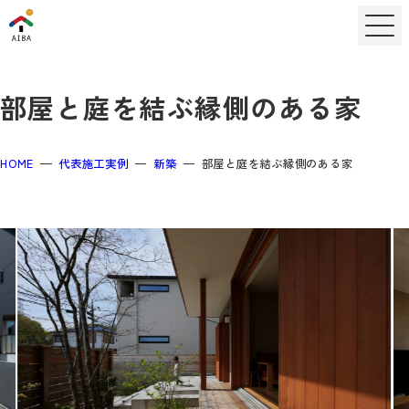
部屋と庭を結ぶ縁側のある家
HOME
代表施工実例
新築
部屋と庭を結ぶ縁側のある家