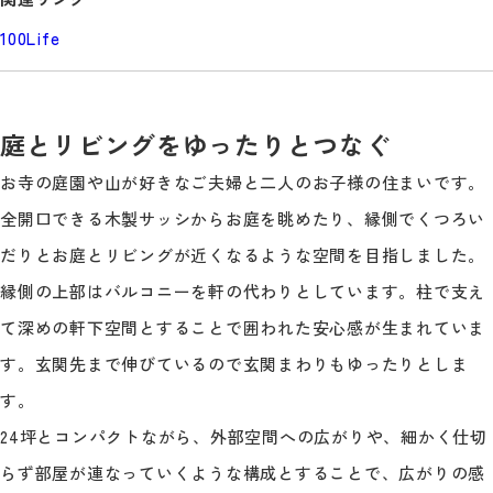
100Life
庭とリビングをゆったりとつなぐ
お寺の庭園や山が好きなご夫婦と二人のお子様の住まいです。
全開口できる木製サッシからお庭を眺めたり、縁側でくつろい
だりとお庭とリビングが近くなるような空間を目指しました。
縁側の上部はバルコニーを軒の代わりとしています。柱で支え
て深めの軒下空間とすることで囲われた安心感が生まれていま
す。玄関先まで伸びているので玄関まわりもゆったりとしま
す。
24坪とコンパクトながら、外部空間への広がりや、細かく仕切
らず部屋が連なっていくような構成とすることで、広がりの感