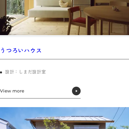
うつろいハウス
設計：しまだ設計室
View more