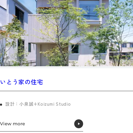
いとう家の住宅
設計：小泉誠+Koizumi Studio
View more