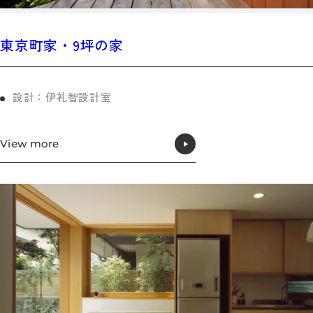
東京町家・9坪の家
設計：伊礼智設計室
View more