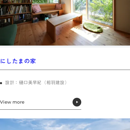
にしたまの家
設計：樋口美早紀（相羽建設）
View more