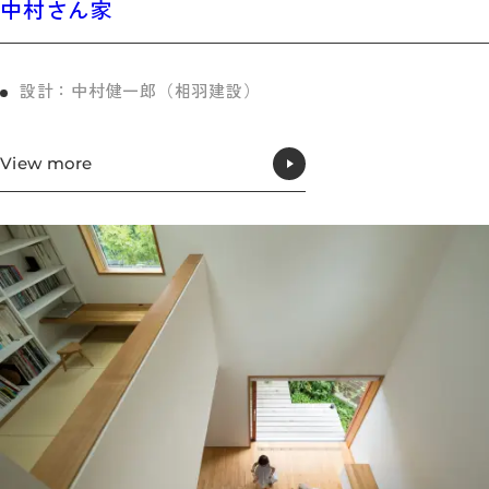
中村さん家
設計：中村健一郎（相羽建設）
View more