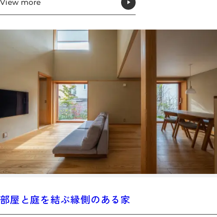
View more
部屋と庭を結ぶ縁側のある家