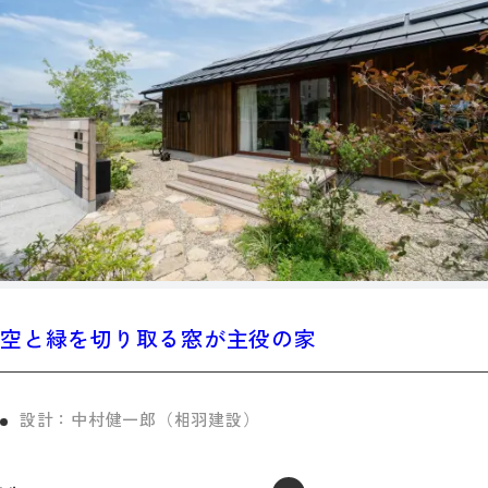
空と緑を切り取る窓が主役の家
設計：中村健一郎（相羽建設）