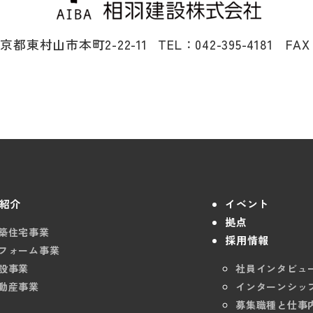
 東京都東村山市本町2-22-11
TEL：042-395-4181 FAX
紹介
イベント
拠点
築住宅事業
採用情報
フォーム事業
設事業
社員インタビュ
動産事業
インターンシッ
募集職種と仕事