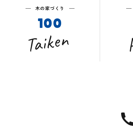
木の家づくり
100
Taiken
P