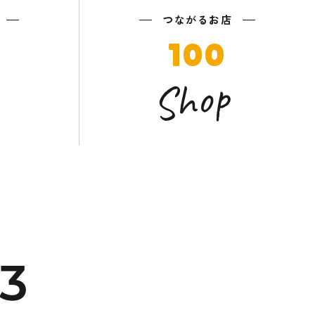
つながるお店
100
Shop
33