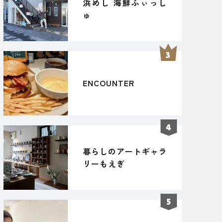
浜めし 海鮮ふぃっし
ゅ
ENCOUNTER
暮らしのアートギャラ
リーもえぎ