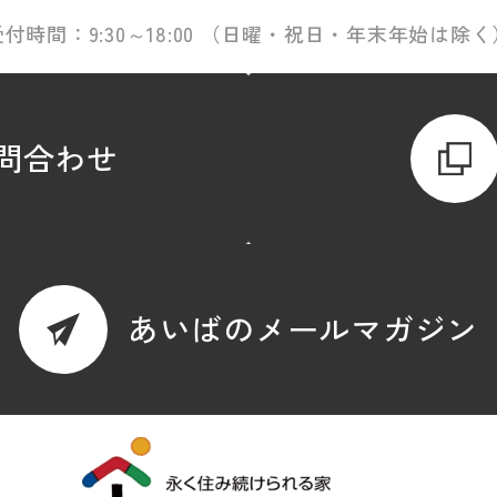
受付時間：9:30～18:00 （日曜・祝日・年末年始は除く
問合わせ
あいばのメールマガジン