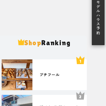
モデルハウス予約
Shop
Ranking
プチフール