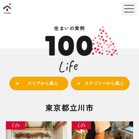
住まいの実例
100
Life
エリアから選ぶ
カテゴリーから選ぶ
東京都立川市
Life
Life