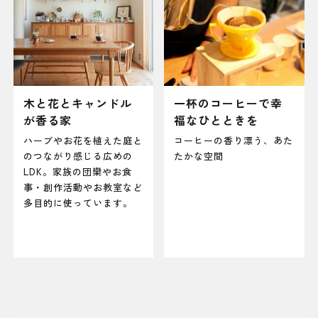
木と花とキャンドル
一杯のコーヒーで幸
が香る家
福なひとときを
ハーブやお花を植えた庭と
コーヒーの香り漂う、あた
のつながり感じる広めの
たかな空間
LDK。家族の団欒やお食
事・創作活動やお教室など
多目的に使っています。