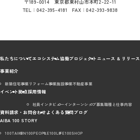
〒189-0014 東京都東村山市本町2-22-11
TEL：042-395-4181 FAX：042-393-9838
私たちについて
エコシステム
協働プロジェクト
ニュース & リリース
事業紹介
新築住宅事業
リフォーム事業
施設事業
不動産事業
イベント
拠点
採用情報
社員インタビュー
インターンシップ
募集職種と仕事内容
資料請求・お問合わせ
よくある質問
ブログ
AIBA 100 STORY
100TAIKEN
100PEOPLE
100LIFE
100SHOP