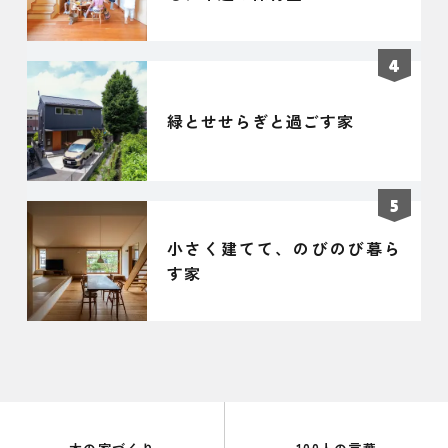
緑とせせらぎと過ごす家
小さく建てて、のびのび暮ら
す家