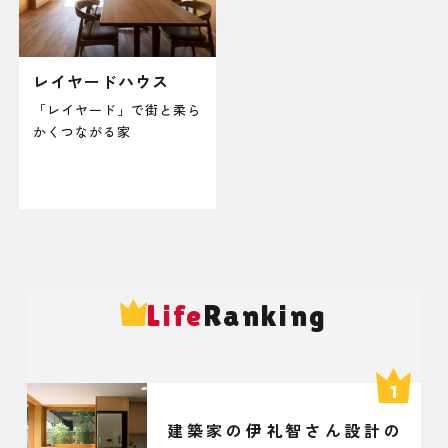
レイヤードハウス
「レイヤード」で街と柔ら
かくつながる家
Life
Ranking
建築家の伊礼智さん設計の