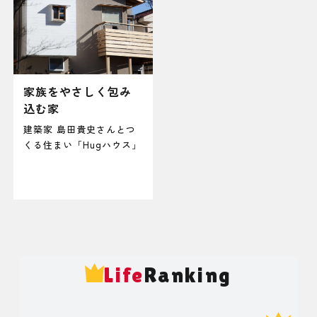
家族をやさしく包み
込む家
建築家 島田貴史さんとつ
くる住まい「Hugハウス」
Life
Ranking