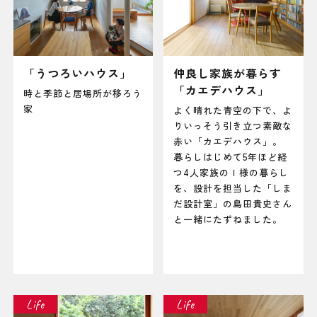
「うつろいハウス」
仲良し家族が暮らす
「カエデハウス」
時と季節と居場所が移ろう
家
よく晴れた青空の下で、よ
りいっそう引き立つ素敵な
赤い「カエデハウス」。
暮らしはじめて5年ほど経
つ4人家族のＩ様の暮らし
を、設計を担当した「しま
だ設計室」の島田貴史さん
と一緒にたずねました。
Life
Life