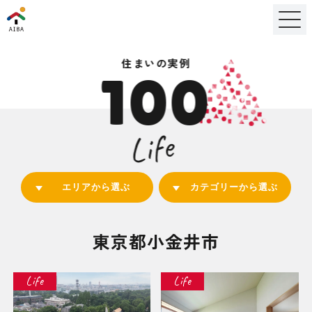
住まいの実例
100
Life
エリアから選ぶ
カテゴリーから選ぶ
東京都小金井市
Life
Life