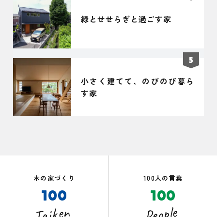
緑とせせらぎと過ごす家
小さく建てて、のびのび暮ら
す家
木の家づくり
100人の言葉
100
100
Taiken
People