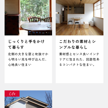
じっくりと手をかけ
こだわりの素材とシ
て暮らす
ンプルな暮らし
北側の大きな窓と吹抜けか
素材感とセンス良いインテ
ら明るい光を呼び込んだ、
リアに包まれた、回遊性あ
心地良い住まい
るコンパクトな住まい。
Life