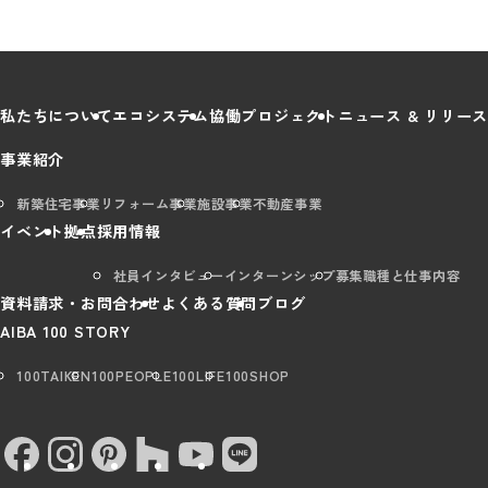
私たちについて
エコシステム
協働プロジェクト
ニュース & リリース
事業紹介
新築住宅事業
リフォーム事業
施設事業
不動産事業
イベント
拠点
採用情報
社員インタビュー
インターンシップ
募集職種と仕事内容
資料請求・お問合わせ
よくある質問
ブログ
AIBA 100 STORY
100TAIKEN
100PEOPLE
100LIFE
100SHOP