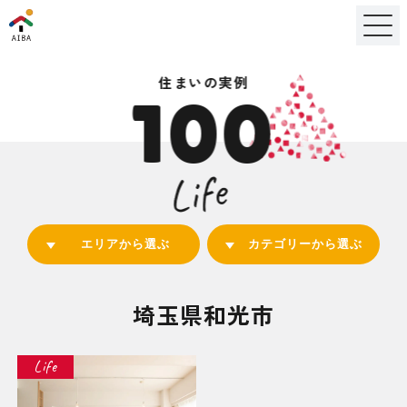
住まいの実例
100
Life
エリアから選ぶ
カテゴリーから選ぶ
埼玉県和光市
Life