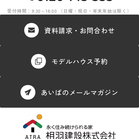
受付時間：9:30～18:00 （日曜・祝日・年末年始は除く）
資料請求・お問合わせ
モデルハウス予約
あいばのメールマガジン