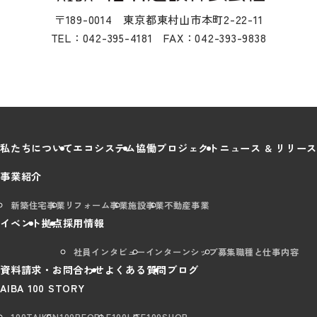
〒189-0014 東京都東村山市本町2-22-11
TEL：042-395-4181 FAX：042-393-9838
私たちについて
エコシステム
協働プロジェクト
ニュース & リリース
事業紹介
新築住宅事業
リフォーム事業
施設事業
不動産事業
イベント
拠点
採用情報
社員インタビュー
インターンシップ
募集職種と仕事内容
資料請求・お問合わせ
よくある質問
ブログ
AIBA 100 STORY