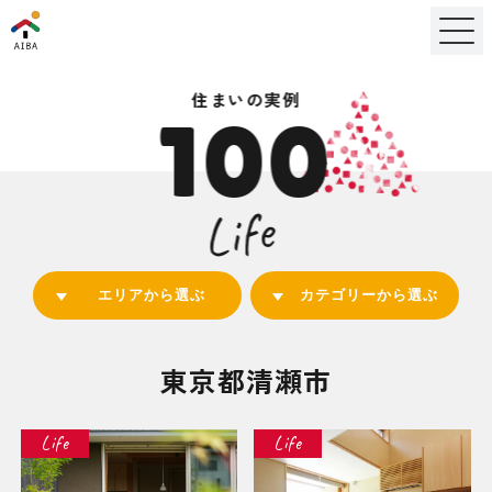
住まいの実例
100
Life
エリアから選ぶ
カテゴリーから選ぶ
東京都清瀬市
Life
Life