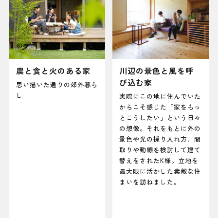
農と食と火のある家
川辺の景色と風を呼
び込む家
思い描いた通りの郊外暮ら
し
実際にこの地に住んでいた
からこそ感じた「家をもっ
とこうしたい」という日々
の想像。それをもとに外の
景色や光の採り入れ方、間
取りや動線を検討して建て
替えをされたK様。立地を
最大限に活かした素敵な住
まいを訪ねました。