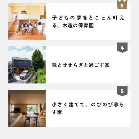
子どもの夢をとことん叶え
る、木造の保育園
緑とせせらぎと過ごす家
小さく建てて、のびのび暮ら
す家