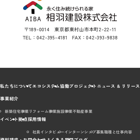
〒189-0014 東京都東村山市本町2-22-11
TEL：042-395-4181 FAX：042-393-9838
私たちについて
エコシステム
協働プロジェクト
ニュース & リリース
事業紹介
新築住宅事業
リフォーム事業
施設事業
不動産事業
イベント
拠点
採用情報
社員インタビュー
インターンシップ
募集職種と仕事内容
資料請求・お問合わせ
よくある質問
ブログ