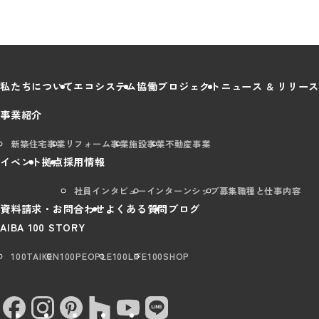
私たちについて
エコシステム
協働プロジェクト
ニュース & リリース
事業紹介
新築住宅事業
リフォーム事業
施設事業
不動産事業
イベント
拠点
採用情報
社員インタビュー
インターンシップ
募集職種と仕事内容
資料請求・お問合わせ
よくある質問
ブログ
AIBA 100 STORY
100TAIKEN
100PEOPLE
100LIFE
100SHOP