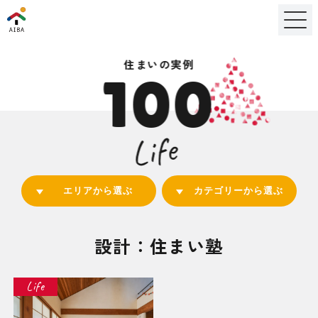
住まいの実例
100
Life
エリアから選ぶ
カテゴリーから選ぶ
設計：住まい塾
Life