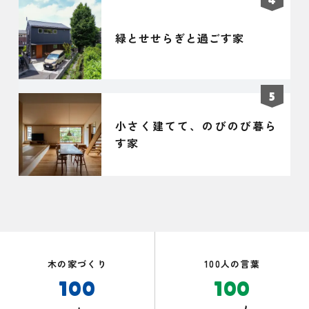
緑とせせらぎと過ごす家
小さく建てて、のびのび暮ら
す家
木の家づくり
100人の言葉
100
100