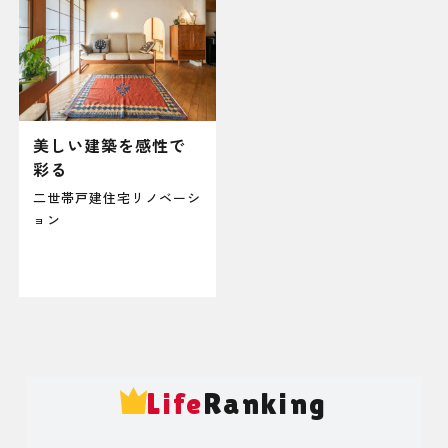
美しい建築を感性で
彩る
二世帯戸建住宅リノベーシ
ョン
Life
Ranking