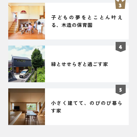
子どもの夢をとことん叶え
る、木造の保育園
緑とせせらぎと過ごす家
小さく建てて、のびのび暮ら
す家