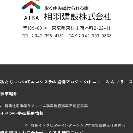
〒189-0014 東京都東村山市本町2-22-11
TEL：042-395-4181 FAX：042-393-9838
私たちについて
エコシステム
協働プロジェクト
ニュース & リリース
事業紹介
新築住宅事業
リフォーム事業
施設事業
不動産事業
イベント
拠点
採用情報
社員インタビュー
インターンシップ
募集職種と仕事内容
資料請求・お問合わせ
よくある質問
ブログ