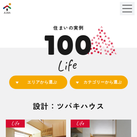
住まいの実例
100
Life
エリアから選ぶ
カテゴリーから選ぶ
設計：ツバキハウス
Life
Life