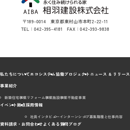
〒189-0014 東京都東村山市本町2-22-11
TEL：042-395-4181 FAX：042-393-9838
私たちについて
エコシステム
協働プロジェクト
ニュース & リリース
事業紹介
新築住宅事業
リフォーム事業
施設事業
不動産事業
イベント
拠点
採用情報
社員インタビュー
インターンシップ
募集職種と仕事内容
資料請求・お問合わせ
よくある質問
ブログ