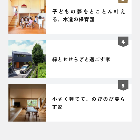
子どもの夢をとことん叶え
る、木造の保育園
緑とせせらぎと過ごす家
小さく建てて、のびのび暮ら
す家