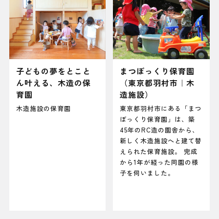
子どもの夢をとこと
まつぼっくり保育園
ん叶える、木造の保
（東京都羽村市｜木
育園
造施設）
木造施設の保育園
東京都羽村市にある「まつ
ぼっくり保育園」は、築
45年のRC造の園舎から、
新しく木造施設へと建て替
えられた保育施設。 完成
から1年が経った同園の様
子を伺いました。