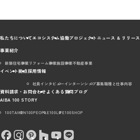
私たちについて
エコシステム
協働プロジェクト
ニュース & リリース
事業紹介
新築住宅事業
リフォーム事業
施設事業
不動産事業
イベント
拠点
採用情報
社員インタビュー
インターンシップ
募集職種と仕事内容
資料請求・お問合わせ
よくある質問
ブログ
AIBA 100 STORY
100TAIKEN
100PEOPLE
100LIFE
100SHOP