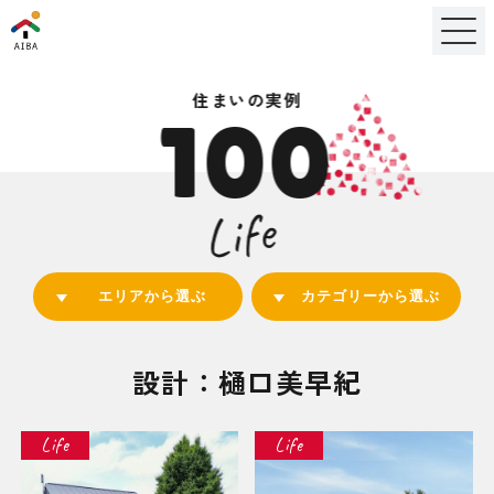
住まいの実例
100
Life
エリアから選ぶ
カテゴリーから選ぶ
設計：樋口美早紀
Life
Life