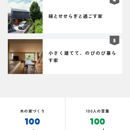
緑とせせらぎと過ごす家
小さく建てて、のびのび暮ら
す家
木の家づくり
100人の言葉
100
100