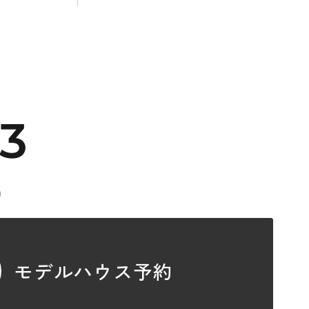
33
）
モデルハウス予約