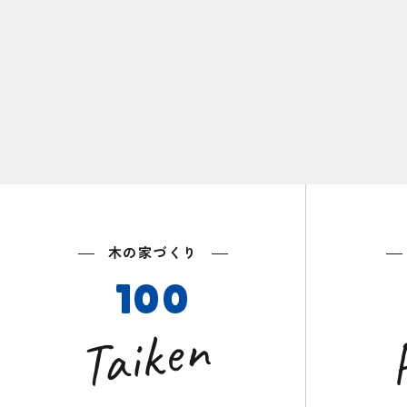
木の家づくり
100
Taiken
P