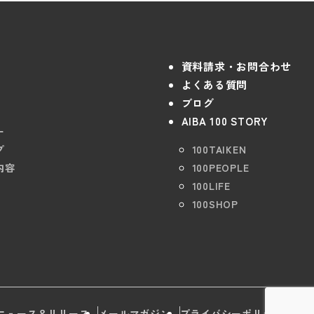
資料請求・お問合わせ
よくある質問
ブログ
AIBA 100 STORY
ー
プ
100TAIKEN
内容
100PEOPLE
100LIFE
100SHOP
ニュース＆リリース
メールマガジン
プライバシーポリシー