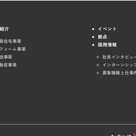
紹介
イベント
拠点
築住宅事業
採用情報
フォーム事業
設事業
社員インタビュ
動産事業
インターンシッ
募集職種と仕事
ホーム