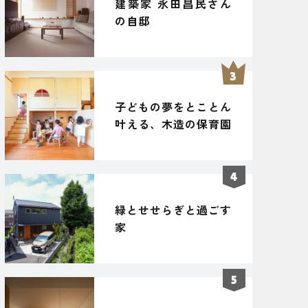
建築家 永田昌民さん
の自邸
子どもの夢をとことん
叶える、木造の保育園
緑とせせらぎと過ごす
家