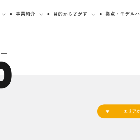
事業紹介
目的からさがす
拠点・モデルハ
0
エリア