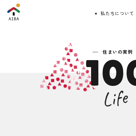
私たちについて
住まいの実例
10
Life