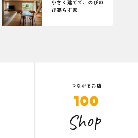
小さく建てて、のびの
び暮らす家
つながるお店
100
Shop