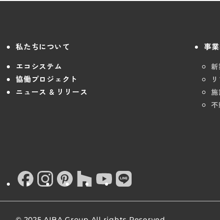
私たちについて
事業
エコシステム
新
協働プロジェクト
リ
ニュース & リリース
施
不
© 2025 AIBA Group All rights Reserved.