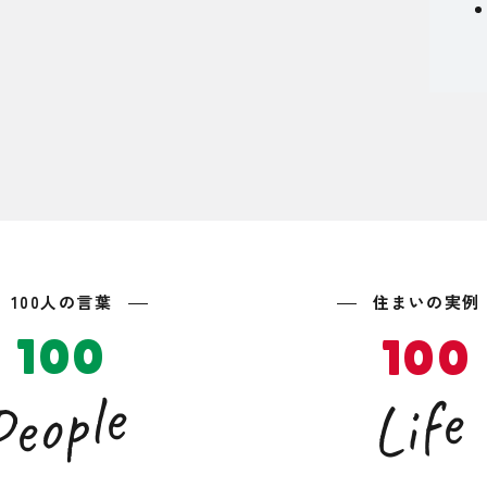
100人の言葉
住まいの実例
100
100
eople
Life