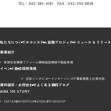
TEL：042-395-4181 FAX：042-393-9838
私たちについて
エコシステム
協働プロジェクト
ニュース & リリース
事業紹介
新築住宅事業
リフォーム事業
施設事業
不動産事業
イベント
拠点
採用情報
社員インタビュー
インターンシップ
募集職種と仕事内容
資料請求・お問合わせ
よくある質問
ブログ
AIBA 100 STORY
100TAIKEN
100PEOPLE
100LIFE
100SHOP