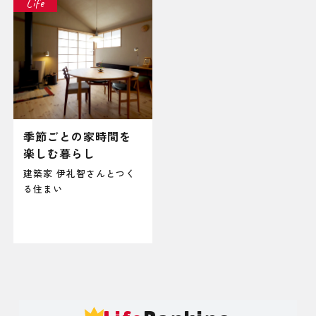
Life
季節ごとの家時間を
楽しむ暮らし
建築家 伊礼智さんとつく
る住まい